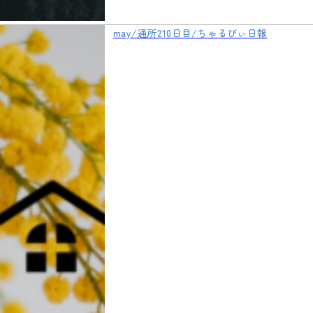
may/通所210日目/ちゃるびぃ日報