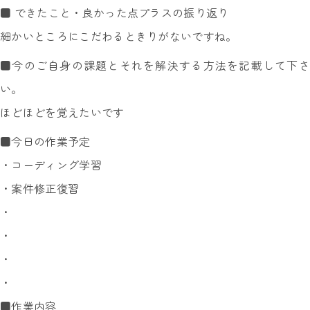
■ できたこと・良かった点プラスの振り返り
細かいところにこだわるときりがないですね。
■今のご自身の課題とそれを解決する方法を記載して下さ
い。
ほどほどを覚えたいです
■今日の作業予定
・コーディング学習
・案件修正復習
・
・
・
・
■作業内容