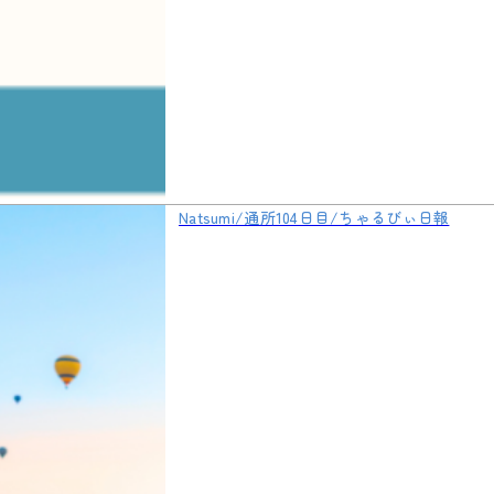
Natsumi/通所104日目/ちゃるびぃ日報