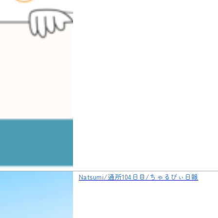
Natsumi/通所104日目/ちゃるびぃ日報