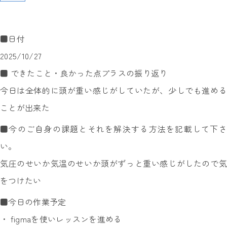
■日付
2025/10/27
■ できたこと・良かった点プラスの振り返り
今日は全体的に頭が重い感じがしていたが、少しでも進める
ことが出来た
■今のご自身の課題とそれを解決する方法を記載して下さ
い。
気圧のせいか気温のせいか頭がずっと重い感じがしたので気
をつけたい
■今日の作業予定
・ figmaを使いレッスンを進める