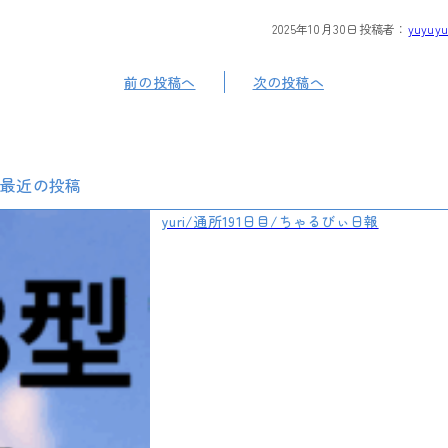
2025年10月30日
投稿者：
yuyuyu
前の投稿へ
次の投稿へ
最近の投稿
yuri/通所191日目/ちゃるびぃ日報