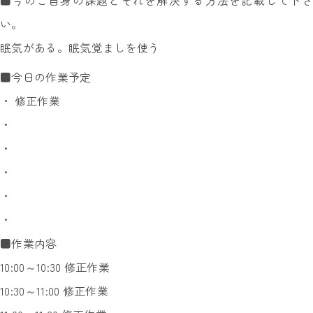
■今のご自身の課題とそれを解決する方法を記載して下さ
い。
眠気がある。眠気覚ましを使う
■今日の作業予定
・ 修正作業
・
・
・
・
・
■作業内容
10:00～10:30 修正作業
10:30～11:00 修正作業