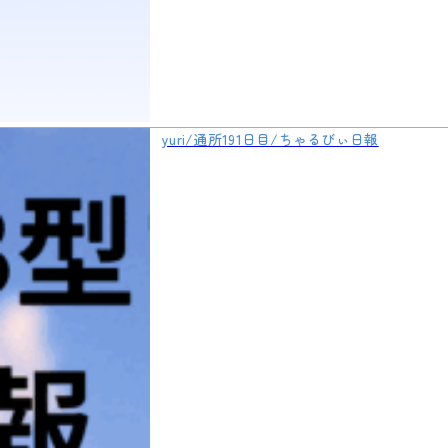
yuri/通所191日目/ちゃるびぃ日報