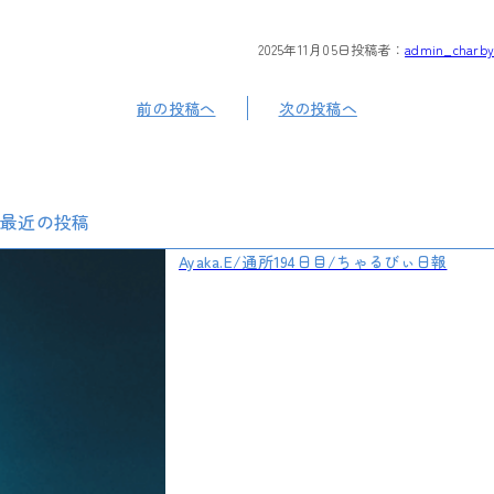
2025年11月05日
投稿者：
admin_charby
前の投稿へ
次の投稿へ
最近の投稿
Ayaka.E/通所194日目/ちゃるびぃ日報