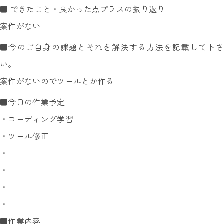
■ できたこと・良かった点プラスの振り返り
案件がない
■今のご自身の課題とそれを解決する方法を記載して下さ
い。
案件がないのでツールとか作る
■今日の作業予定
・コーディング学習
・ツール修正
・
・
・
・
■作業内容