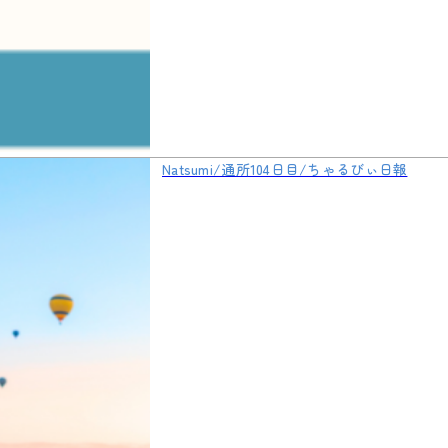
Natsumi/通所104日目/ちゃるびぃ日報