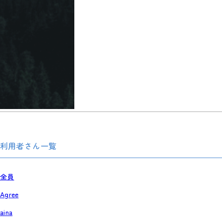
利用者さん一覧
全員
Agree
aina