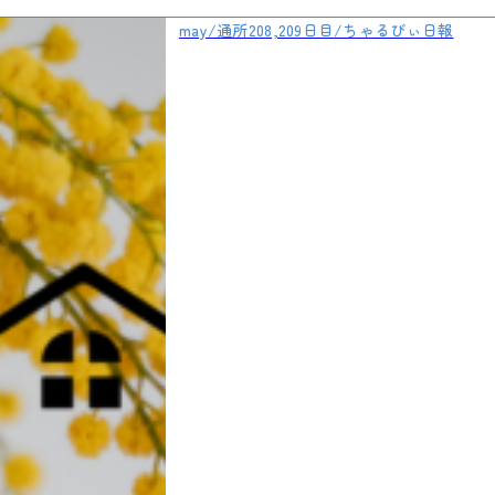
may/通所208,209日目/ちゃるびぃ日報