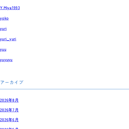
Y.Miya1993
yoko
yuri
yuri_yuri
yuu
yuyuyu
アーカイブ
2026年8月
2026年7月
2026年6月