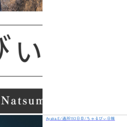
Ayaka.E/通所193日目/ちゃるびぃ日報