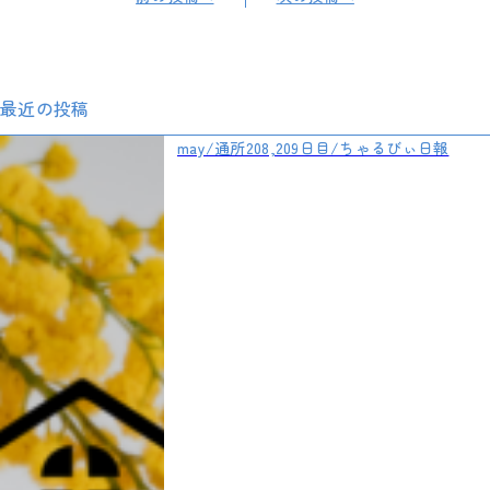
最近の投稿
may/通所208,209日目/ちゃるびぃ日報