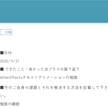
日報
■日付
2025/11/21
■ できたこと・良かった点プラスの振り返り
AfterEffectsテキストアニメーションの勉強
■今のご自身の課題とそれを解決する方法を記載して下さ
い。
勉強の継続