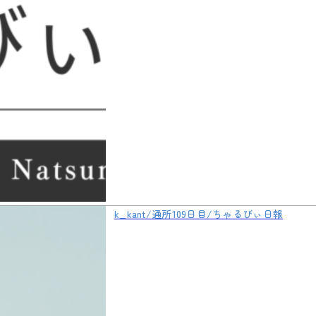
k_kant/通所109日目/ちゃるびぃ日報