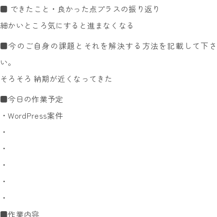
■ できたこと・良かった点プラスの振り返り
細かいところ気にすると進まなくなる
■今のご自身の課題とそれを解決する方法を記載して下さ
い。
そろそろ 納期が近くなってきた
■今日の作業予定
・WordPress案件
・
・
・
・
・
■作業内容