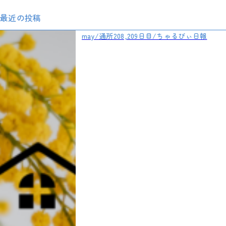
最近の投稿
may/通所208,209日目/ちゃるびぃ日報