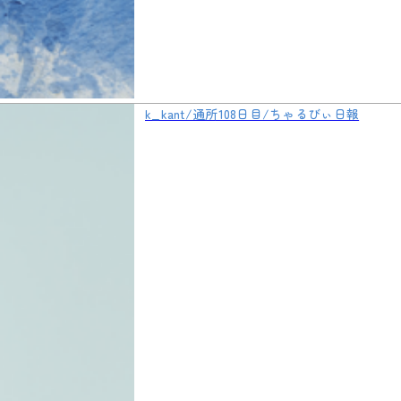
k_kant/通所108日目/ちゃるびぃ日報