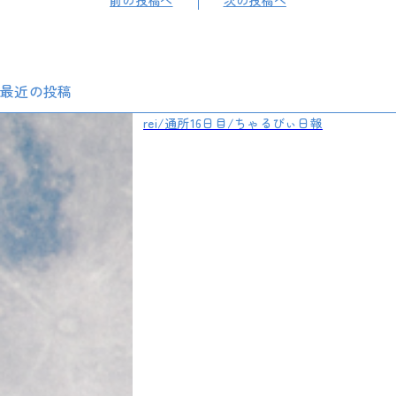
前の投稿へ
次の投稿へ
最近の投稿
rei/通所16日目/ちゃるびぃ日報