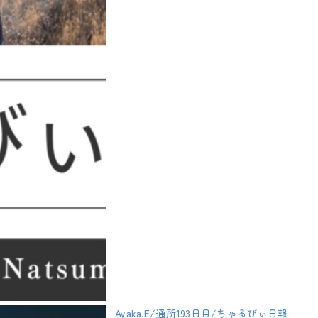
Ayaka.E/通所193日目/ちゃるびぃ日報