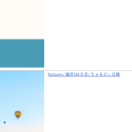
Natsumi/通所104日目/ちゃるびぃ日報