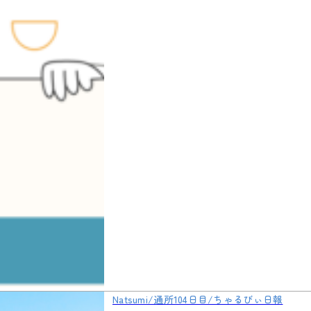
Natsumi/通所104日目/ちゃるびぃ日報