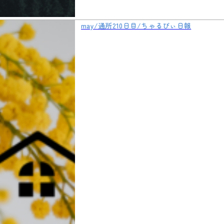
may/通所210日目/ちゃるびぃ日報