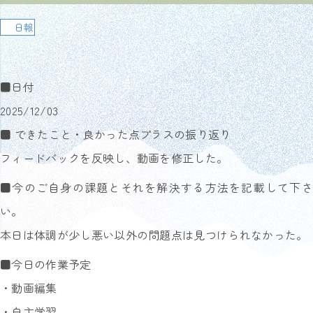
日報
■日付
2025/12/03
■ できたこと・良かった点プラスの振り返り
フィードバックを反映し、動画を修正した。
■今のご自身の課題とそれを解決する方法を記載して下さ
い。
本日は体調が少し悪い以外の問題点は見つけられなかった。
■今日の作業予定
・動画編集
・自主学習