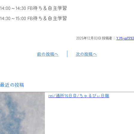
14:00～14:30 FB待ち＆自主学習
14:30～15:00 FB待ち＆自主学習
2025年12月03日
投稿者：
Y.Miya1993
前の投稿へ
次の投稿へ
最近の投稿
rei/通所16日目/ちゃるびぃ日報