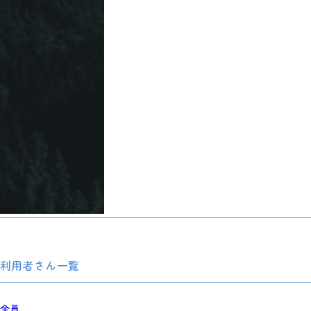
利用者さん一覧
全員