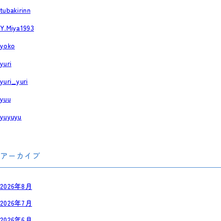
tubakirinn
Y.Miya1993
yoko
yuri
yuri_yuri
yuu
yuyuyu
アーカイブ
2026年8月
2026年7月
2026年6月