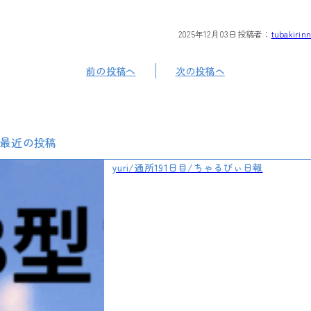
2025年12月03日
投稿者：
tubakirinn
前の投稿へ
次の投稿へ
最近の投稿
yuri/通所191日目/ちゃるびぃ日報