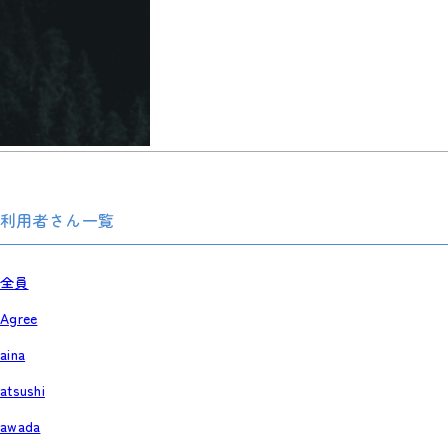
利用者さん一覧
全員
Agree
aina
atsushi
awada