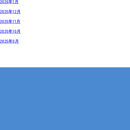
2026年1月
2025年12月
2025年11月
2025年10月
2025年9月
岡山・広島【全国対応も可】
在宅 × IT・動画編集 × 就労継続支援B型