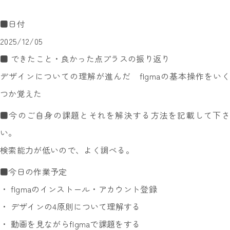
■日付
2025/12/05
■ できたこと・良かった点プラスの振り返り
デザインについての理解が進んだ fIgmaの基本操作をいく
つか覚えた
■今のご自身の課題とそれを解決する方法を記載して下さ
い。
検索能力が低いので、よく調べる。
■今日の作業予定
・ fIgmaのインストール・アカウント登録
・ デザインの4原則について理解する
・ 動画を見ながらfIgmaで課題をする