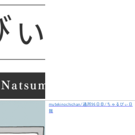
mutekinochichan/通所96日目/ちゃるびぃ日
報