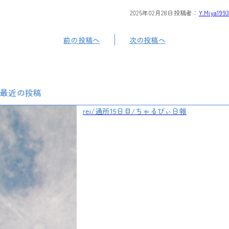
2025年02月28日
投稿者：
Y.Miya1993
前の投稿へ
次の投稿へ
最近の投稿
rei/通所15日目/ちゃるびぃ日報