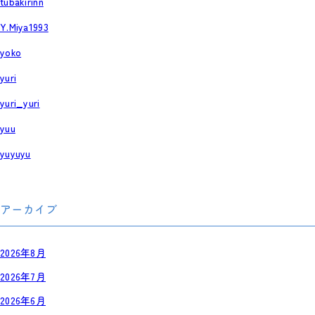
tubakirinn
Y.Miya1993
yoko
yuri
yuri_yuri
yuu
yuyuyu
アーカイブ
2026年8月
2026年7月
2026年6月