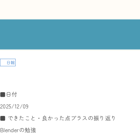
日報
■日付
2025/12/09
■ できたこと・良かった点プラスの振り返り
Blenderの勉強