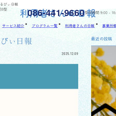
ちゃるびぃ日報
利用者さんの日報
086-441-9660
援B型
受付時間 9:00 - 18
サービス紹介
プログラム一覧
利用者さんの日報
事業所
最近の投稿
ゃるびぃ日報
2025.12.09