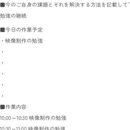
■今のご自身の課題とそれを解決する方法を記載して
勉強の継続
■今日の作業予定
・映像制作の勉強
・
・
・
・
・
■作業内容
10:00～10:30 映像制作の勉強
10:30～11:00 映像制作の勉強