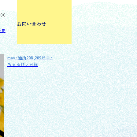
:00
お問い合わせ
概要
may/通所208,209日目/
ちゃるびぃ日報