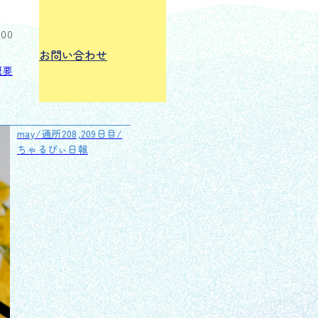
:00
お問い合わせ
概要
may/通所208,209日目/
ちゃるびぃ日報