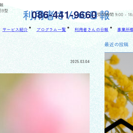
報
利用者さんの日報
086-441-9660
援B型
受付時間 9:00 - 18
サービス紹介
プログラム一覧
利用者さんの日報
事業所
最近の投稿
2025.03.04