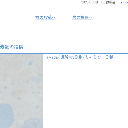
2025年03月11日
投稿者：
takky
前の投稿へ
次の投稿へ
最近の投稿
awada/通所102日目/ちゃるびぃ日報