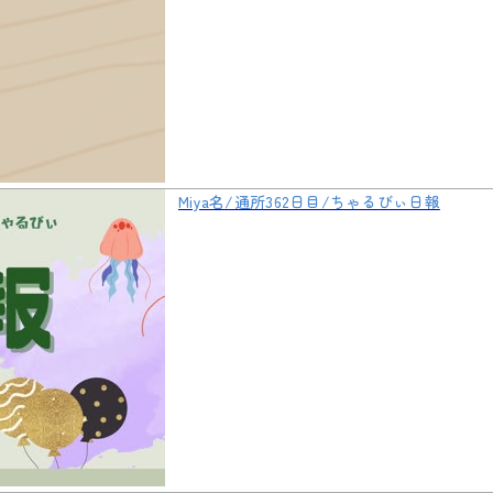
Miya名/通所362日目/ちゃるびぃ日報