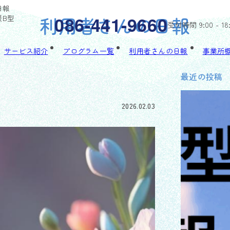
日報
利用者さんの日報
086-441-9660
援B型
受付時間 9:00 - 18
サービス紹介
プログラム一覧
利用者さんの日報
事業所
最近の投稿
2026.02.03