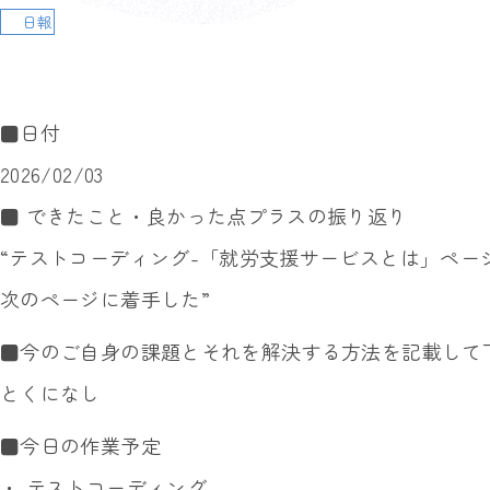
日報
■日付
2026/02/03
■ できたこと・良かった点プラスの振り返り
“テストコーディング-「就労支援サービスとは」ペー
次のページに着手した”
■今のご自身の課題とそれを解決する方法を記載して
とくになし
■今日の作業予定
・ テストコーディング