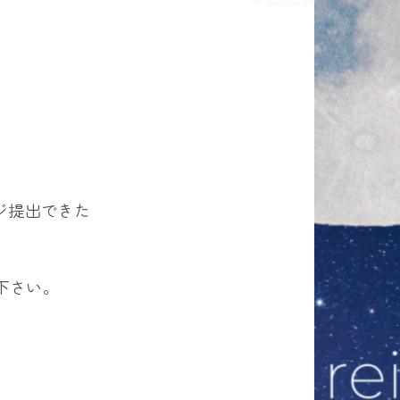
ジ提出できた
下さい。