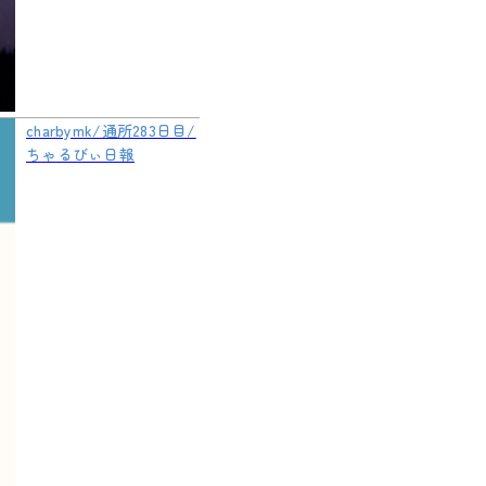
charbymk/通所283日目/
ちゃるびぃ日報