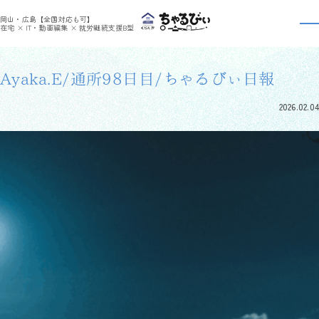
>
>
ちゃるびぃくらしき
利用者さんの日報
Ayaka.E/通所98日目/ちゃるびぃ日報
岡山・広島【全国対応も可】
利用者さんの日報
在宅 × IT・動画編集 × 就労継続支援B型
Ayaka.E/通所98日目/ちゃるびぃ日報
2026.02.04