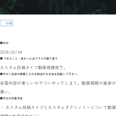
日報
■日付
2026/02/04
■ できたこと・良かった点プラスの振り返り
カスタム投稿タイプ動画視聴完了。
■今のご自身の課題とそれを解決する方法を記載して下さい。
自習内容が楽しいのでついやってしまう。動画視聴の進捗が
悪い。
■今日の作業予定
・ カスタム投稿タイプとカスタムタクソノミーについて動画