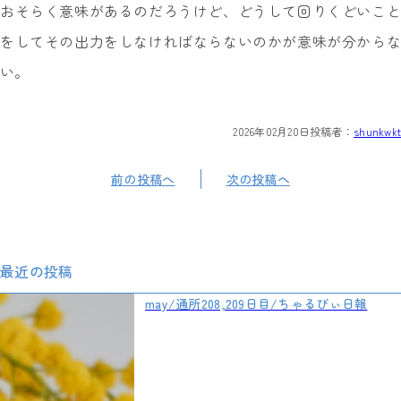
おそらく意味があるのだろうけど、どうして回りくどいこと
をしてその出力をしなければならないのかが意味が分からな
い。
2026年02月20日
投稿者：
shunkwkt
前の投稿へ
次の投稿へ
最近の投稿
may/通所208,209日目/ちゃるびぃ日報