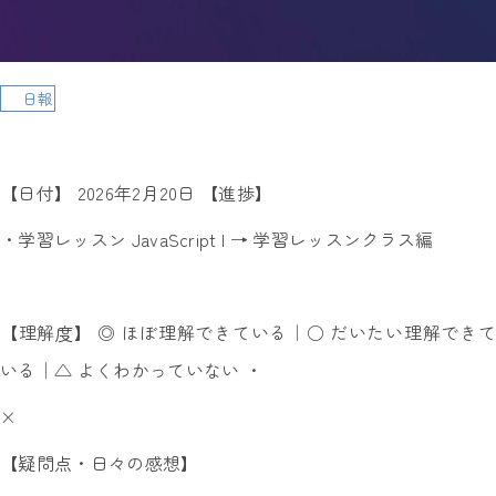
日報
【日付】 2026年2月20日 【進捗】
・学習レッスン JavaScript I → 学習レッスンクラス編
【理解度】 ◎ ほぼ理解できている｜○ だいたい理解できて
いる｜△ よくわかっていない ・
×
【疑問点・日々の感想】