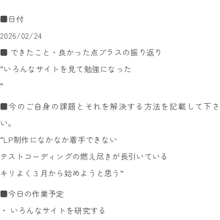
■日付
2026/02/24
■ できたこと・良かった点プラスの振り返り
“いろんなサイトを見て勉強になった
”
■今のご自身の課題とそれを解決する方法を記載して下さ
い。
“LP制作になかなか着手できない
テストコーディングの燃え尽きが長引いている
キリよく３月から始めようと思う”
■今日の作業予定
・ いろんなサイトを研究する