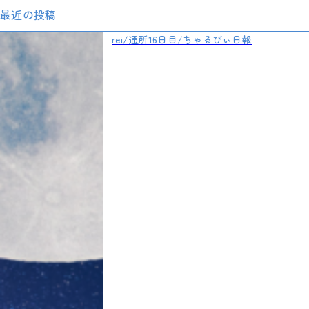
最近の投稿
rei/通所16日目/ちゃるびぃ日報