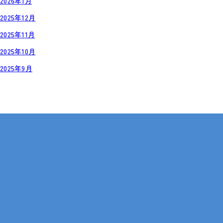
2026年1月
2025年12月
2025年11月
2025年10月
2025年9月
岡山・広島【全国対応も可】
在宅 × IT・動画編集 × 就労継続支援B型