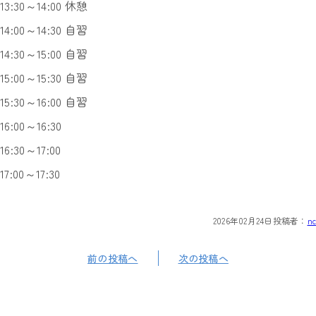
13:30～14:00 休憩
14:00～14:30 自習
14:30～15:00 自習
15:00～15:30 自習
15:30～16:00 自習
16:00～16:30
16:30～17:00
17:00～17:30
2026年02月24日
投稿者：
nc
前の投稿へ
次の投稿へ