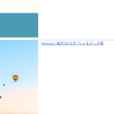
Natsumi/通所104日目/ちゃるびぃ日報