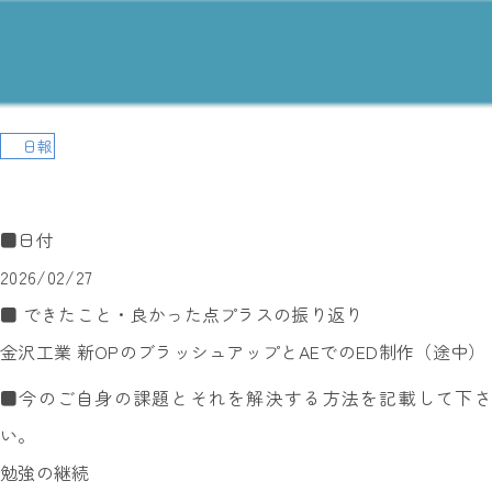
日報
■日付
2026/02/27
■ できたこと・良かった点プラスの振り返り
金沢工業 新OPのブラッシュアップとAEでのED制作（途中）
■今のご自身の課題とそれを解決する方法を記載して下さ
い。
勉強の継続