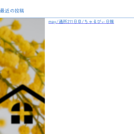
最近の投稿
may/通所211日目/ちゃるびぃ日報