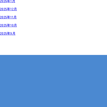
2026年1月
2025年12月
2025年11月
2025年10月
2025年9月
岡山・広島【全国対応も可】
在宅 × IT・動画編集 × 就労継続支援B型