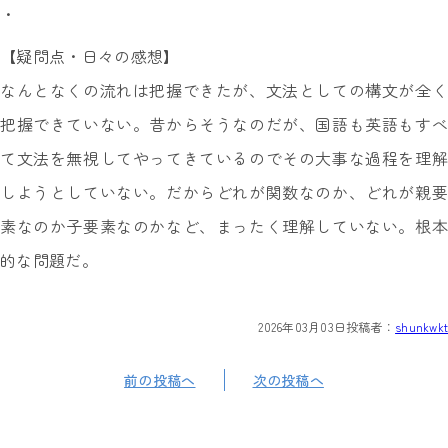
・
【疑問点・日々の感想】
なんとなくの流れは把握できたが、文法としての構文が全く
把握できていない。昔からそうなのだが、国語も英語もすべ
て文法を無視してやってきているのでその大事な過程を理解
しようとしていない。だからどれが関数なのか、どれが親要
素なのか子要素なのかなど、まったく理解していない。根本
的な問題だ。
2026年03月03日
投稿者：
shunkwkt
前の投稿へ
次の投稿へ