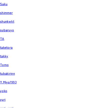
Saku
shimmer
shunkwkt
subaruyo
TA
taketora
takky
Tomo
tubakirinn
Y.Miya1993
yoko
yuri