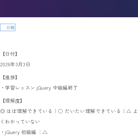
日報
【日付】
2026年3月3日
【進捗】
・学習レッスン jQuery 中級編終了
【理解度】
◎ ほぼ理解できている｜○ だいたい理解できている｜△ よ
くわかっていない
・jQuery 初級編 ：△