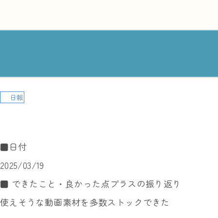
日報
■日付
2025/03/19
■ できたこと・良かった点プラスの振り返り
使えそうな動画素材を多数ストックできた