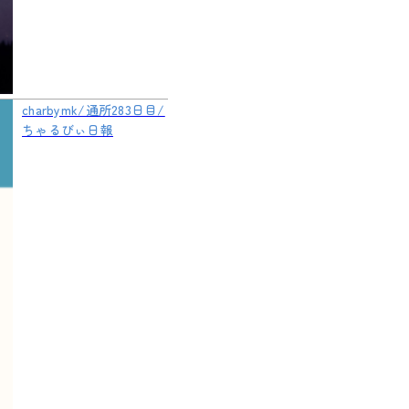
charbymk/通所283日目/
ちゃるびぃ日報