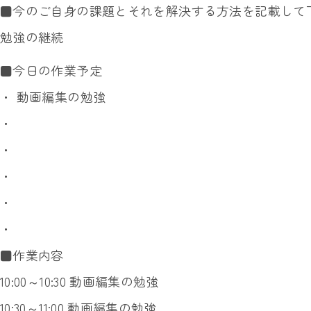
■今のご自身の課題とそれを解決する方法を記載して
勉強の継続
■今日の作業予定
・ 動画編集の勉強
・
・
・
・
・
■作業内容
10:00～10:30 動画編集の勉強
10:30～11:00 動画編集の勉強