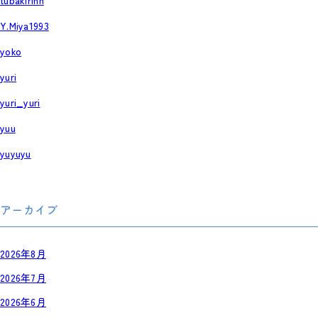
tubakirinn
Y.Miya1993
yoko
yuri
yuri_yuri
yuu
yuyuyu
アーカイブ
2026年8月
2026年7月
2026年6月