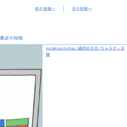
前の投稿へ
次の投稿へ
最近の投稿
mutekinochichan/通所96日目/ちゃるびぃ日
報