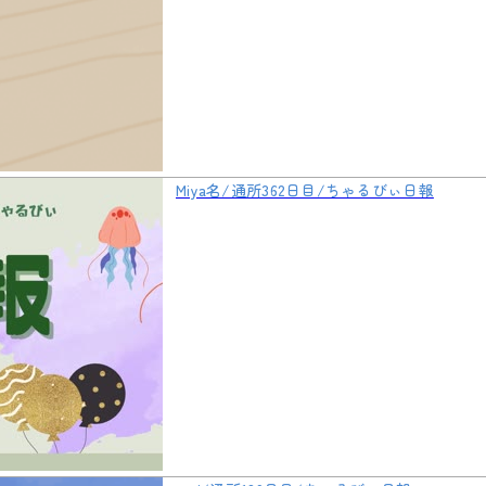
Miya名/通所362日目/ちゃるびぃ日報