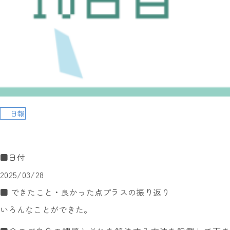
日報
■日付
2025/03/28
■ できたこと・良かった点プラスの振り返り
いろんなことができた。