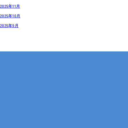
2025年11月
2025年10月
2025年9月
岡山・広島【全国対応も可】
在宅 × IT・動画編集 × 就労継続支援B型