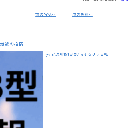
前の投稿へ
次の投稿へ
最近の投稿
yuri/通所191日目/ちゃるびぃ日報