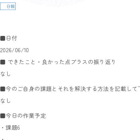
日報
■日付
2026/06/10
■ できたこと・良かった点プラスの振り返り
なし
■今のご自身の課題とそれを解決する方法を記載して
なし
■今日の作業予定
・課題6
・