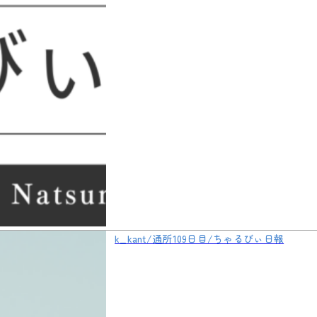
k_kant/通所109日目/ちゃるびぃ日報