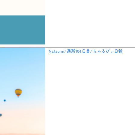
Natsumi/通所104日目/ちゃるびぃ日報