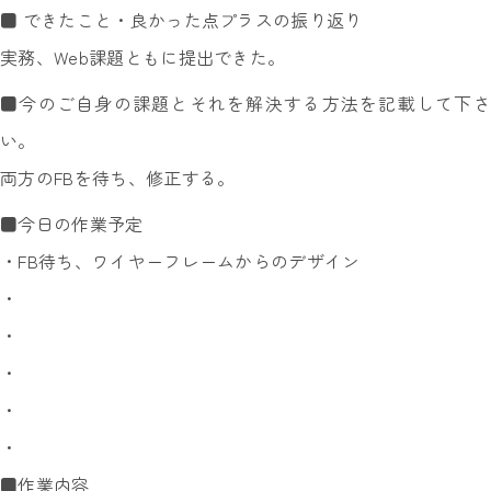
■ できたこと・良かった点プラスの振り返り
実務、Web課題ともに提出できた。
■今のご自身の課題とそれを解決する方法を記載して下さ
い。
両方のFBを待ち、修正する。
■今日の作業予定
・FB待ち、ワイヤーフレームからのデザイン
・
・
・
・
・
■作業内容