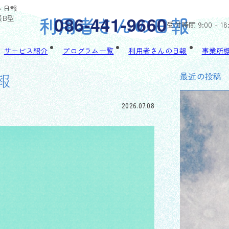
ぃ日報
利用者さんの日報
086-441-9660
援B型
受付時間 9:00 - 18
サービス紹介
プログラム一覧
利用者さんの日報
事業所
最近の投稿
報
2026.07.08