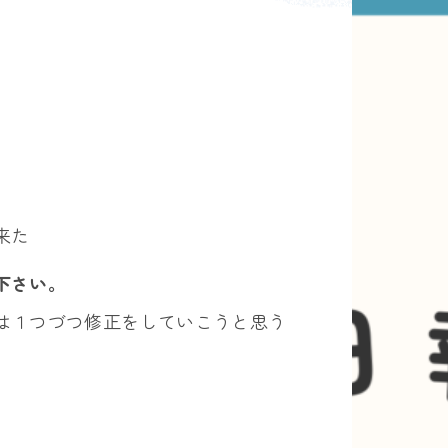
来た
下さい。
は１つづつ修正をしていこうと思う