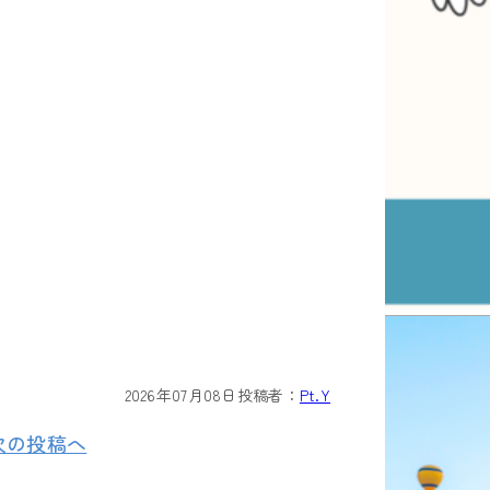
2026年07月08日
投稿者：
Pt.Y
次の投稿へ