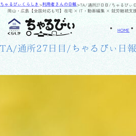
>
>
ちゃるびぃくらしき
利用者さんの日報
TA/通所27日目/ちゃるびぃ
岡山・広島【全国対応も可】
在宅 × IT・動画編集 × 就労継続支
HOME
TA/通所27日目/ちゃるびぃ日