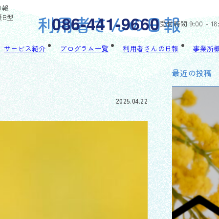
日報
利用者さんの日報
086-441-9660
援B型
受付時間 9:00 - 18
サービス紹介
プログラム一覧
利用者さんの日報
事業所
最近の投稿
報
2025.04.22