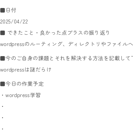
■日付
2025/04/22
■ できたこと・良かった点プラスの振り返り
wordpressのルーティング、ディレクトリやファイ
■今のご自身の課題とそれを解決する方法を記載して
wordpressは謎だらけ
■今日の作業予定
・wordpress学習
・
・
・