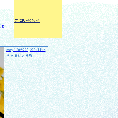
:00
お問い合わせ
概要
may/通所208,209日目/
ちゃるびぃ日報