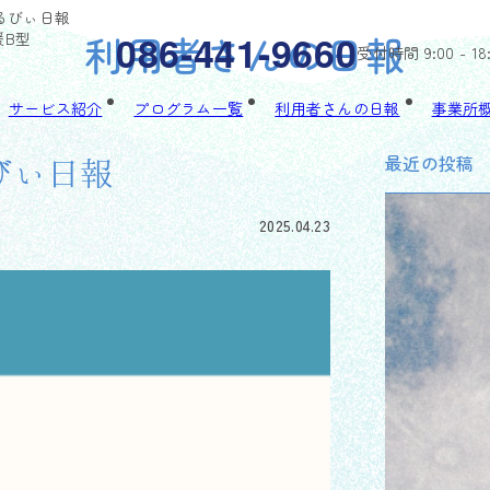
ゃるびぃ日報
利用者さんの日報
086-441-9660
援B型
受付時間 9:00 - 18
サービス紹介
プログラム一覧
利用者さんの日報
事業所
最近の投稿
るびぃ日報
2025.04.23