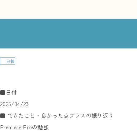
日報
■日付
2025/04/23
■ できたこと・良かった点プラスの振り返り
Premiere Proの勉強