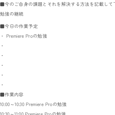
■今のご自身の課題とそれを解決する方法を記載して
勉強の継続
■今日の作業予定
・ Premiere Proの勉強
・
・
・
・
・
■作業内容
10:00～10:30 Premiere Proの勉強
10:30～11:00 Premiere Proの勉強