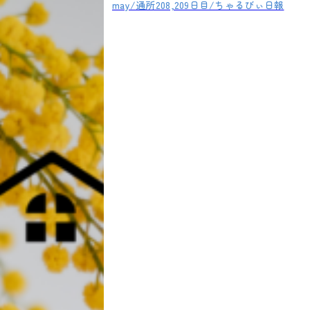
may/通所208,209日目/ちゃるびぃ日報