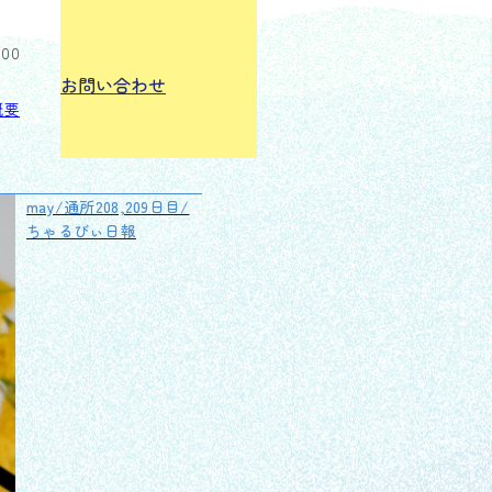
:00
お問い合わせ
概要
may/通所208,209日目/
ちゃるびぃ日報