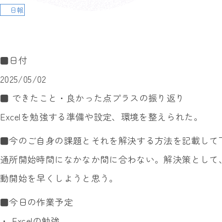
日報
■日付
2025/05/02
■ できたこと・良かった点プラスの振り返り
Excelを勉強する準備や設定、環境を整えられた。
■今のご自身の課題とそれを解決する方法を記載して
通所開始時間になかなか間に合わない。解決策として
動開始を早くしようと思う。
■今日の作業予定
・ Excelの勉強