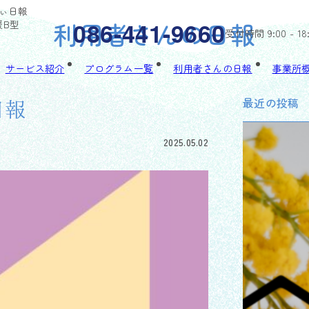
びぃ日報
利用者さんの日報
086-441-9660
援B型
受付時間 9:00 - 18
サービス紹介
プログラム一覧
利用者さんの日報
事業所
最近の投稿
日報
2025.05.02