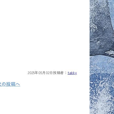
2025年05月02日
投稿者：
takky
次の投稿へ