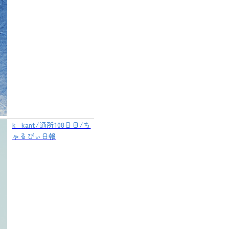
k_kant/通所108日目/ち
ゃるびぃ日報