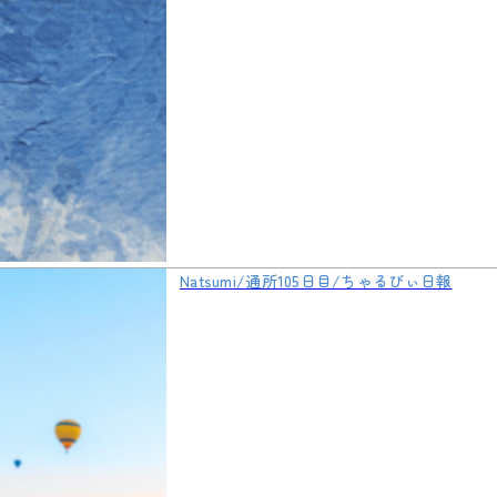
Natsumi/通所105日目/ちゃるびぃ日報