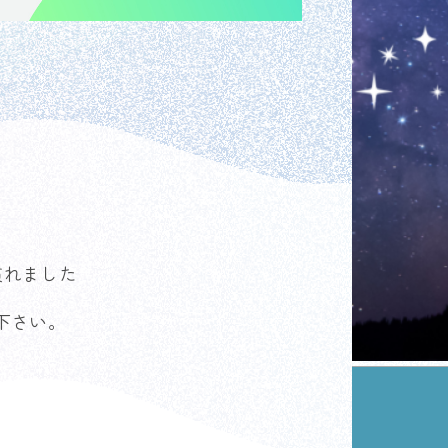
慣れました
下さい。