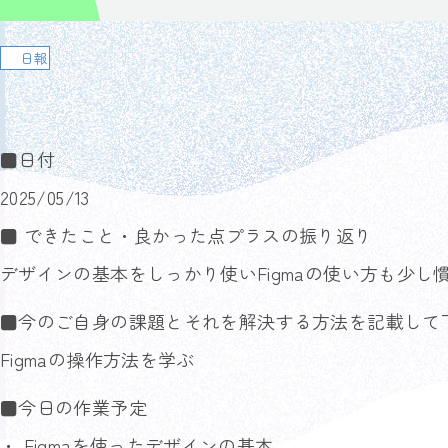
日報
■日付
2025/05/13
■ できたこと・良かった点プラスの振り返り
デザインの基本をしっかり使いFigmaの使い方も少し
■今のご自身の課題とそれを解決する方法を記載して
Figmaの操作方法を学ぶ
■今日の作業予定
・ Figmaを使ったデザインの基本