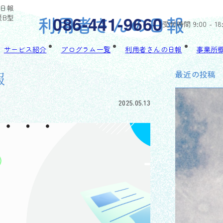
ぃ日報
利用者さんの日報
086-441-9660
援B型
受付時間 9:00 - 18
サービス紹介
プログラム一覧
利用者さんの日報
事業所
最近の投稿
報
2025.05.13