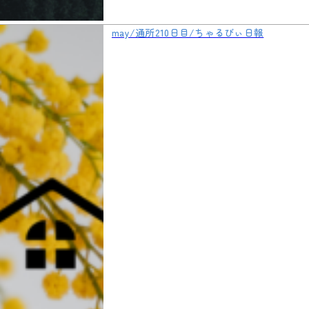
may/通所210日目/ちゃるびぃ日報