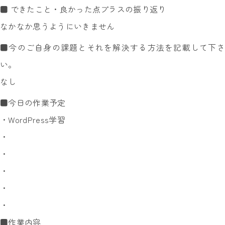
■ できたこと・良かった点プラスの振り返り
なかなか思うようにいきません
■今のご自身の課題とそれを解決する方法を記載して下さ
い。
なし
■今日の作業予定
・WordPress学習
・
・
・
・
・
■作業内容