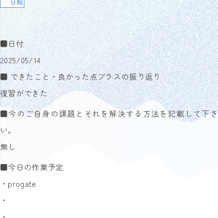
日報
■日付
2025/05/14
■ できたこと・良かった点プラスの振り返り
復習ができた
■今のご自身の課題とそれを解決する方法を記載して下さ
い。
無し
■今日の作業予定
・progate
・
・