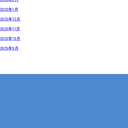
2026年1月
2025年12月
2025年11月
2025年10月
2025年9月
岡山・広島【全国対応も可】
在宅 × IT・動画編集 × 就労継続支援B型