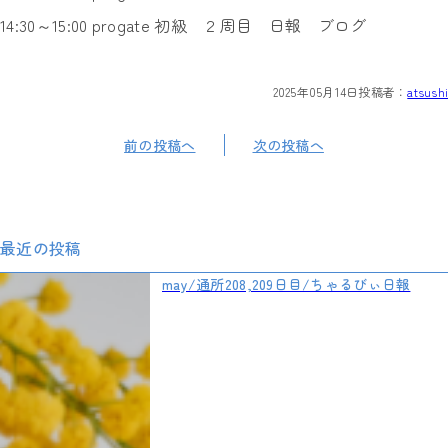
14:30～15:00 progate 初級 ２周目 日報 ブログ
2025年05月14日
投稿者：
atsushi
前の投稿へ
次の投稿へ
最近の投稿
may/通所208,209日目/ちゃるびぃ日報