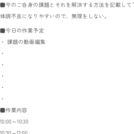
■今のご自身の課題とそれを解決する方法を記載して
体調不良になりやすいので、無理をしない。
■今日の作業予定
・ 課題の動画編集
・
・
・
・
・
■作業内容
10:00～10:30
10:30～11:00