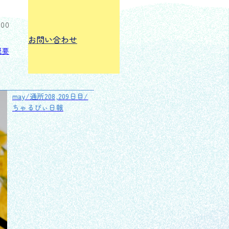
:00
お問い合わせ
概要
may/通所208,209日目/
ちゃるびぃ日報