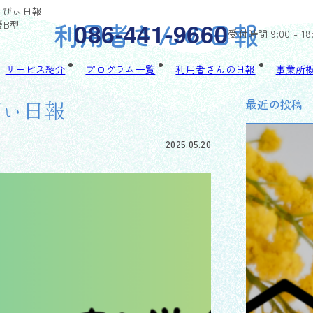
ゃるびぃ日報
利用者さんの日報
086-441-9660
援B型
受付時間 9:00 - 18
サービス紹介
プログラム一覧
利用者さんの日報
事業所
最近の投稿
びぃ日報
2025.05.20