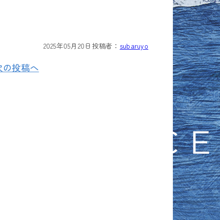
2025年05月20日
投稿者：
subaruyo
次の投稿へ