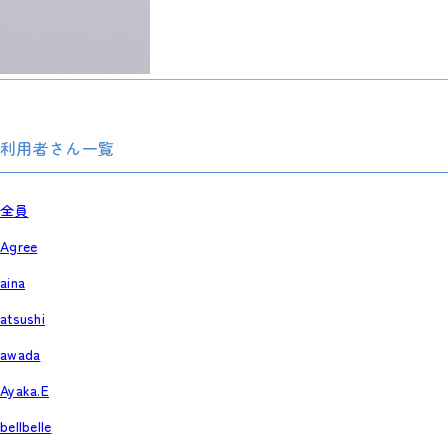
利用者さん一覧
全員
Agree
aina
atsushi
awada
Ayaka.E
bellbelle