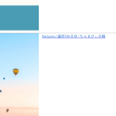
Natsumi/通所104日目/ちゃるびぃ日報