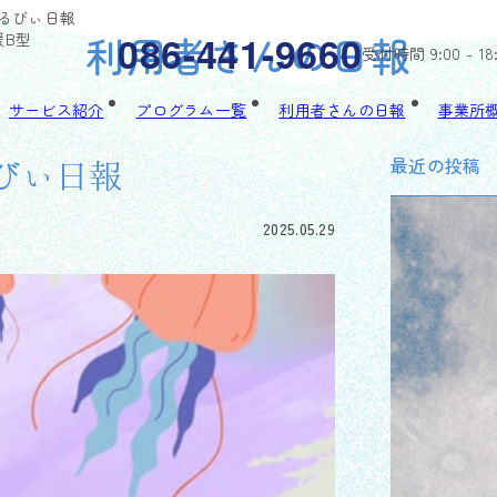
ちゃるびぃ日報
利用者さんの日報
086-441-9660
援B型
受付時間 9:00 - 18
サービス紹介
プログラム一覧
利用者さんの日報
事業所
最近の投稿
るびぃ日報
2025.05.29