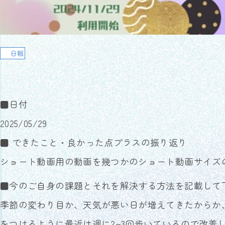
日報
■日付
2025/05/29
■ できたこと・良かった点プラスの振り返り
ショート動画用の動画を幾つかのショート動画サイズ
■今のご自身の課題とそれを解決する方法を記載して
季節の変わり目か、天気が悪い日が増えてきたからか
をつけるように最近は週に2~3回歩いているので改善