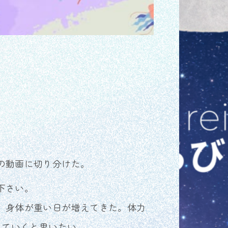
の動画に切り分けた。
下さい。
、身体が重い日が増えてきた。体力
していくと思いたい。