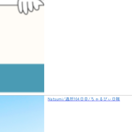
Natsumi/通所104日目/ちゃるびぃ日報