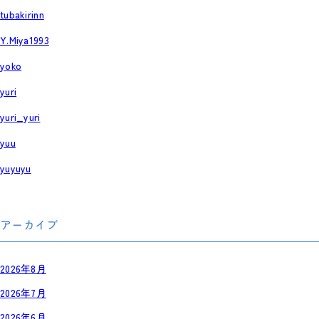
tubakirinn
Y.Miya1993
yoko
yuri
yuri_yuri
yuu
yuyuyu
アーカイブ
2026年8月
2026年7月
2026年6月