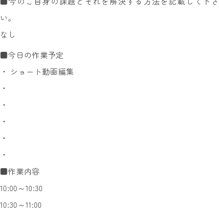
■今のご自身の課題とそれを解決する方法を記載して下さ
い。
なし
■今日の作業予定
・ ショート動画編集
・
・
・
・
・
■作業内容
10:00～10:30
10:30～11:00