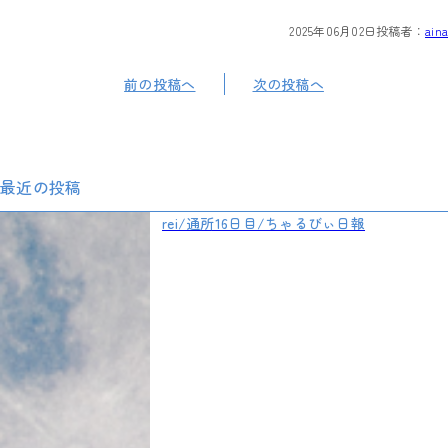
2025年06月02日
投稿者：
aina
前の投稿へ
次の投稿へ
最近の投稿
rei/通所16日目/ちゃるびぃ日報