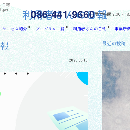
びぃ日報
利用者さんの日報
086-441-9660
援B型
受付時間 9:00 - 18
サービス紹介
プログラム一覧
利用者さんの日報
事業所
最近の投稿
日報
2025.06.10