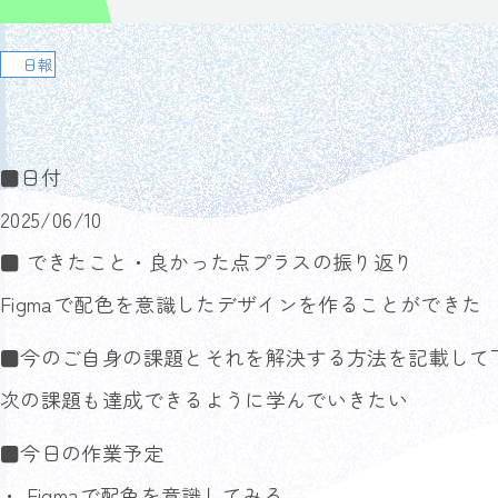
日報
■日付
2025/06/10
■ できたこと・良かった点プラスの振り返り
Figmaで配色を意識したデザインを作ることができた
■今のご自身の課題とそれを解決する方法を記載して
次の課題も達成できるように学んでいきたい
■今日の作業予定
・ Figmaで配色を意識してみる