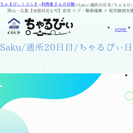
>
>
ちゃるびぃくらしき
利用者さんの日報
Saku/通所20日目/ちゃる
岡山・広島【全国対応も可】
在宅 × IT・動画編集 × 就労継続支
HOME
Saku/通所20日目/ちゃるびぃ