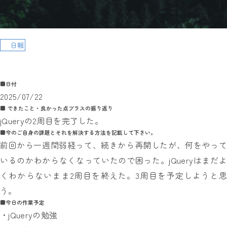
日報
■日付
2025/07/22
■ できたこと・良かった点プラスの振り返り
jQueryの2周目を完了した。
■今のご自身の課題とそれを解決する方法を記載して下さい。
前回から一週間弱経って、続きから再開したが、何をやって
いるのかわからなくなっていたので困った。jQueryはまだよ
くわからないまま2周目を終えた。3周目を予定しようと思
う。
■今日の作業予定
・jQueryの勉強