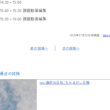
14:30～15:00
15:00～15:30 課題動画編集
15:30～16:00 課題動画編集
2025年07月23日
投稿者：
takky
前の投稿へ
次の投稿へ
最近の投稿
rei/通所16日目/ちゃるびぃ日報