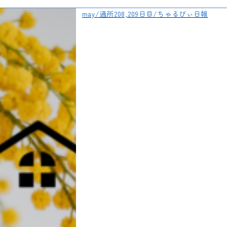
may/通所208,209日目/ちゃるびぃ日報